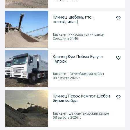
Клинец, щебень, гпс ,
песок(чиназ)
Ташкент, Яккасарайский район
Сегодня в 04:46
Клинец Кум Пойма Булуга
Тупрок
Ташкент, Юнусабадский район
09 августа 2026 г.
Клинец Песок Кампот Шебен
йирик майда
Ташкент, Шайхантахурский район
08 августа 2026 г.