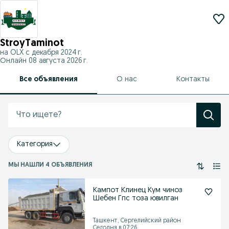
StroyTaminot
на OLX с
декабря 2024 г.
Онлайн 08 августа 2026 г.
Все объявления
О нас
Контакты
Категория
МЫ НАШЛИ 4 ОБЪЯВЛЕНИЯ
Кампот Клинец Кум чиноз
Шебен Гпс тоза ювилган
Ташкент, Сергелийский район
Сегодня в 07:26